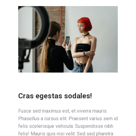
Cras egestas sodales!
Fusce sed maximus est, et viverra mauris.
Phasellus a cursus elit. Praesent varius sem id
felis scelerisque vehicula. Suspendisse nibh
felis! Mauris quis nisi velit. Sed sed pharetra