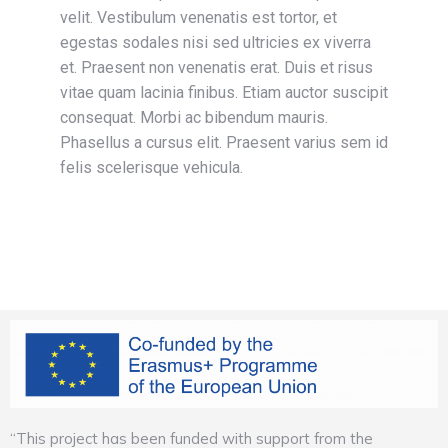
velit. Vestibulum venenatis est tortor, et
egestas sodales nisi sed ultricies ex viverra
et. Praesent non venenatis erat. Duis et risus
vitae quam lacinia finibus. Etiam auctor suscipit
consequat. Morbi ac bibendum mauris.
Phasellus a cursus elit. Praesent varius sem id
felis scelerisque vehicula.
“This project has been funded with support from the