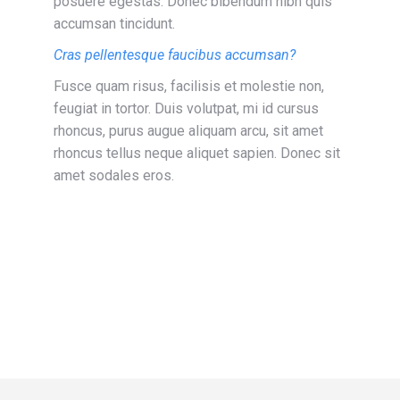
posuere egestas. Donec bibendum nibh quis
accumsan tincidunt.
Cras pellentesque faucibus accumsan?
Fusce quam risus, facilisis et molestie non,
feugiat in tortor. Duis volutpat, mi id cursus
rhoncus, purus augue aliquam arcu, sit amet
rhoncus tellus neque aliquet sapien. Donec sit
amet sodales eros.