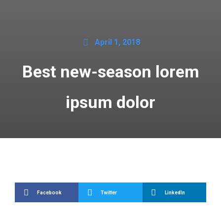
April 1, 2018
Best new-season lorem
ipsum dolor
Facebook
Twitter
LinkedIn