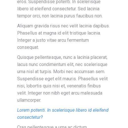
eros. Suspendisse potenti. In scelerisque
libero id eleifend consectetur. Sed lacinia
tempor orci, non lacinia purus faucibus non.
Aliquam gravida risus nec velit lacinia dapibus.
Phasellus at magna id elit tristique lacinia.
Integer a justo vitae arcu fermentum
consequat.
Quisque pellentesque, nunc a lacinia placerat,
lacus nunc condimentum elit, nec scelerisque
urna nisl at turpis. Morbi nec accumsan sem.
Suspendisse eget elit mauris. Phasellus velit
nisi, lobortis quis nisi et, venenatis finibus
velit. Integer non nibh eget arcu malesuada
ullamcorper.
Lorem potenti. In scelerisque libero id eleifend
consectetur?
Cras pellentesque a urna ac dictum.