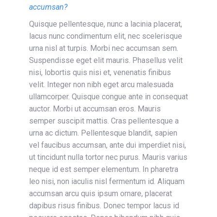
accumsan?
Quisque pellentesque, nunc a lacinia placerat,
lacus nunc condimentum elit, nec scelerisque
urna nisl at turpis. Morbi nec accumsan sem.
Suspendisse eget elit mauris. Phasellus velit
nisi, lobortis quis nisi et, venenatis finibus
velit. Integer non nibh eget arcu malesuada
ullamcorper. Quisque congue ante in consequat
auctor. Morbi ut accumsan eros. Mauris
semper suscipit mattis. Cras pellentesque a
urna ac dictum. Pellentesque blandit, sapien
vel faucibus accumsan, ante dui imperdiet nisi,
ut tincidunt nulla tortor nec purus. Mauris varius
neque id est semper elementum. In pharetra
leo nisi, non iaculis nisl fermentum id. Aliquam
accumsan arcu quis ipsum ornare, placerat
dapibus risus finibus. Donec tempor lacus id