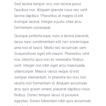
Sed lacinia tempor orci, non lacinia purus
faucibus non. Aliquam gravida risus nec velit
lacinia dapibus. Phasellus at magna id elit
tristique lacinia. Integer a justo vitae arcu
fermentum consequat.
Quisque pellentesque, nunc a lacinia placerat,
lacus nunc condimentum elit, nec scelerisque
urna nisl at turpis. Morbi nec accumsan sem.
Suspendisse eget elit mauris. Phasellus velit
nisi, lobortis quis nisi et, venenatis finibus
velit. Integer non nibh eget arcu malesuada
ullamcorper. Mauris varius neque id est
semper elementum. In pharetra leo nisi, non
iaculis nisl fermentum id. Aliquam accumsan
arcu quis ipsum ornare, placerat dapibus risus
finibus. Donec tempor lacus id posuere
egestas. Donec bibendum nibh quis accumsan