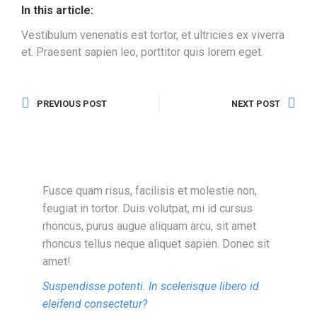
In this article:
Vestibulum venenatis est tortor, et ultricies ex viverra
et. Praesent sapien leo, porttitor quis lorem eget.
PREVIOUS POST
NEXT POST
Fusce quam risus, facilisis et molestie non,
feugiat in tortor. Duis volutpat, mi id cursus
rhoncus, purus augue aliquam arcu, sit amet
rhoncus tellus neque aliquet sapien. Donec sit
amet!
Suspendisse potenti. In scelerisque libero id
eleifend consectetur?